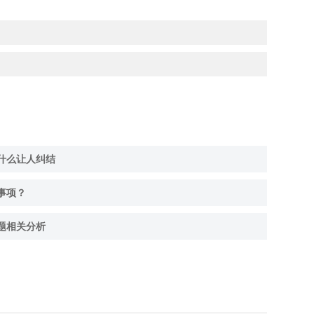
什么让人纠结
事项？
题相关分析