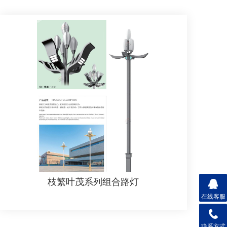
枝繁叶茂系列组合路灯
在线客服
联系方式