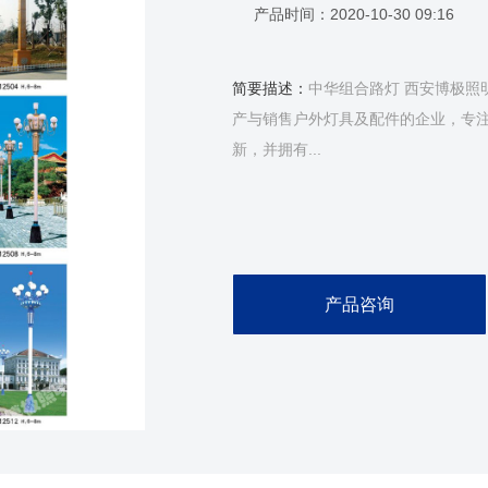
产品时间：
2020-10-30 09:16
简要描述：
中华组合路灯 西安博极照
产与销售户外灯具及配件的企业，专
新，并拥有...
产品咨询