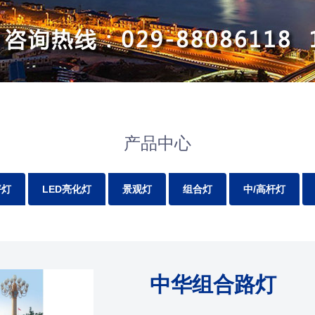
产品中心
坪灯
LED亮化灯
景观灯
组合灯
中/高杆灯
中华组合路灯