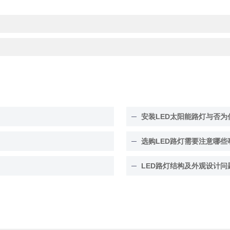
安装LED太阳能路灯与否为
选购LED路灯需要注意哪些
LED路灯结构及外观设计问